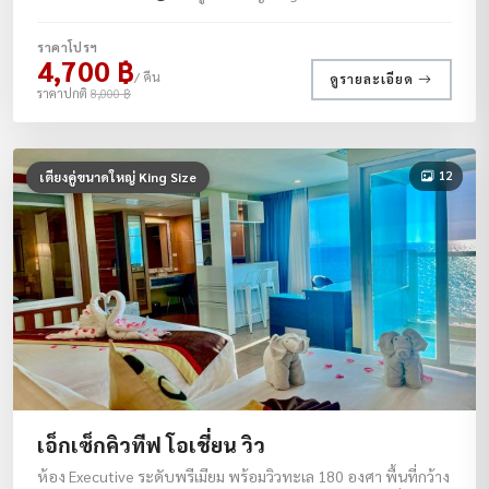
ราคาโปรฯ
4,700 ฿
/ คืน
ดูรายละเอียด
ราคาปกติ
8,000 ฿
12
เตียงคู่ขนาดใหญ่ King Size
เอ็กเซ็กคิวทีฟ โอเชี่ยน วิว
ห้อง Executive ระดับพรีเมียม พร้อมวิวทะเล 180 องศา พื้นที่กว้าง