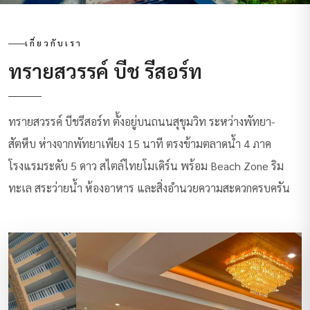
เกี่ยวกับเรา
ทรายสวรรค์ บีช รีสอร์ท
ทรายสวรรค์ บีชรีสอร์ท ตั้งอยู่บนถนนสุขุมวิท ระหว่างพัทยา-
สัตหีบ ห่างจากพัทยาเพียง 15 นาที ตรงข้ามตลาดน้ำ 4 ภาค
โรงแรมระดับ 5 ดาว สไตล์ไทยโมเดิร์น พร้อม Beach Zone ริม
ทะเล สระว่ายน้ำ ห้องอาหาร และสิ่งอำนวยความสะดวกครบครัน