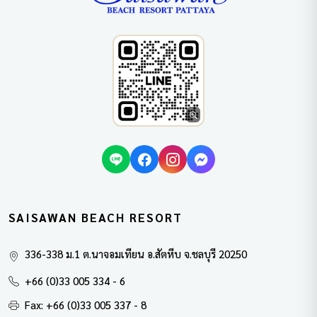
SAISAWAN BEACH RESORT
336-338 ม.1 ต.นาจอมเทียน อ.สัตหีบ จ.ชลบุรี 20250
+66 (0)33 005 334 - 6
Fax: +66 (0)33 005 337 - 8