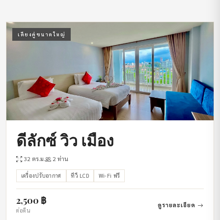
เตียงคู่ขนาดใหญ่
ดีลักซ์ วิว เมือง
32 ตร.ม.
2 ท่าน
เครื่องปรับอากาศ
ทีวี LCD
Wi-Fi ฟรี
2,500 ฿
ดูรายละเอียด
ต่อคืน