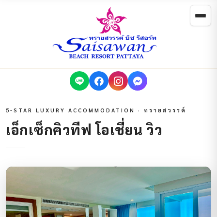
5-STAR LUXURY ACCOMMODATION · ทรายสวรรค์
เอ็กเซ็กคิวทีฟ โอเชี่ยน วิว