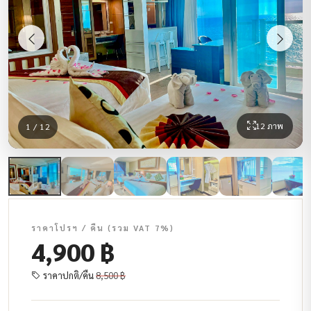
12 ภาพ
1 / 12
ราคาโปรฯ / คืน (รวม VAT 7%)
4,900 ฿
ราคาปกติ/คืน
8,500 ฿