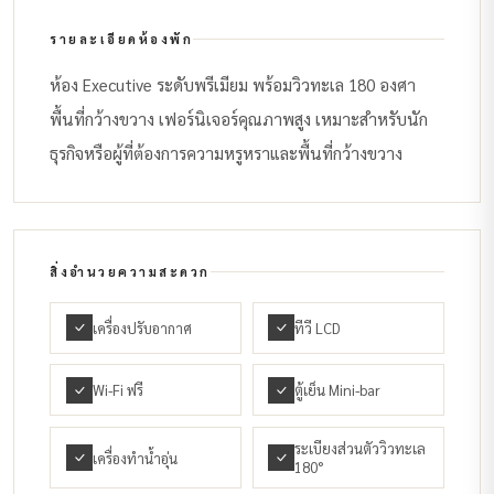
รายละเอียดห้องพัก
ห้อง Executive ระดับพรีเมียม พร้อมวิวทะเล 180 องศา
พื้นที่กว้างขวาง เฟอร์นิเจอร์คุณภาพสูง เหมาะสำหรับนัก
ธุรกิจหรือผู้ที่ต้องการความหรูหราและพื้นที่กว้างขวาง
สิ่งอำนวยความสะดวก
เครื่องปรับอากาศ
ทีวี LCD
Wi-Fi ฟรี
ตู้เย็น Mini-bar
ระเบียงส่วนตัววิวทะเล
เครื่องทำน้ำอุ่น
180°