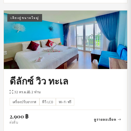
เตียงคู่ขนาดใหญ่
ดีลักซ์ วิว ทะเล
32 ตร.ม.
2 ท่าน
เครื่องปรับอากาศ
ทีวี LCD
Wi-Fi ฟรี
2,900 ฿
ดูรายละเอียด
ต่อคืน