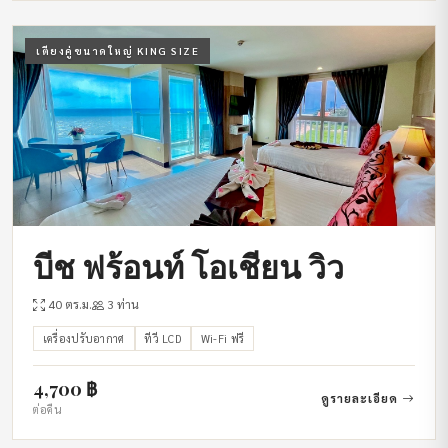
เตียงคู่ขนาดใหญ่ KING SIZE
บีช ฟร้อนท์ โอเชียน วิว
40 ตร.ม.
3 ท่าน
เครื่องปรับอากาศ
ทีวี LCD
Wi-Fi ฟรี
4,700 ฿
ดูรายละเอียด
ต่อคืน